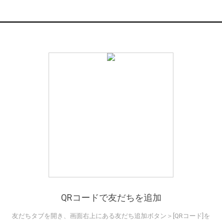
QRコードで友だちを追加
友だちタブを開き、画面右上にある友だち追加ボタン＞[QRコード]を