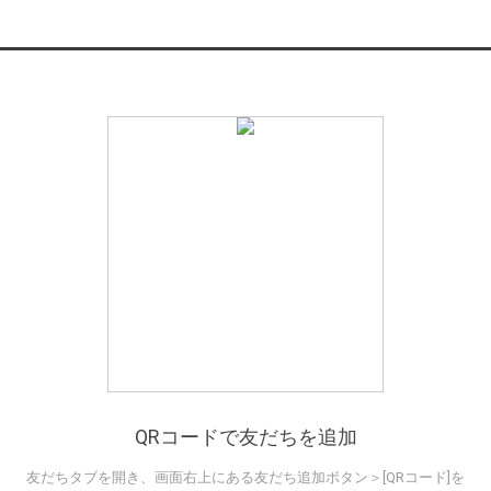
QRコードで友だちを追加
友だちタブを開き、画面右上にある友だち追加ボタン＞[QRコード]を