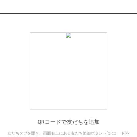
QRコードで友だちを追加
友だちタブを開き、画面右上にある友だち追加ボタン＞[QRコード]を