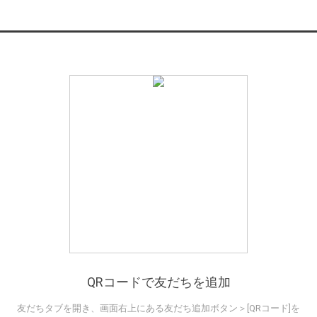
QRコードで友だちを追加
友だちタブを開き、画面右上にある友だち追加ボタン＞[QRコード]を