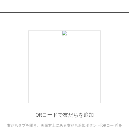
QRコードで友だちを追加
友だちタブを開き、画面右上にある友だち追加ボタン＞[QRコード]を