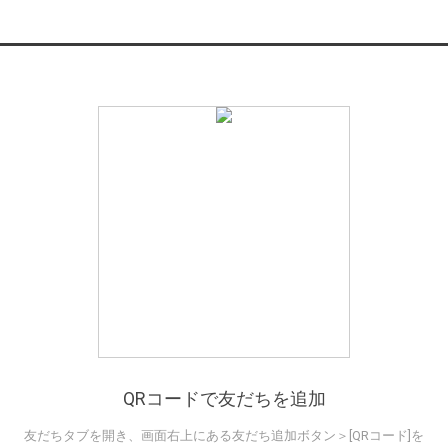
QRコードで友だちを追加
友だちタブを開き、画面右上にある友だち追加ボタン＞[QRコード]を