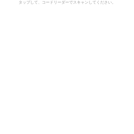
タップして、コードリーダーでスキャンしてください。