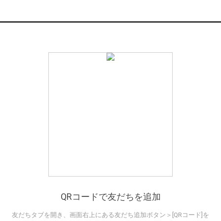
QRコードで友だちを追加
友だちタブを開き、画面右上にある友だち追加ボタン＞[QRコード]を