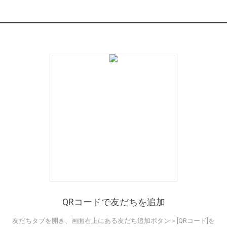
QRコードで友だちを追加
友だちタブを開き、画面右上にある友だち追加ボタン＞[QRコード]を