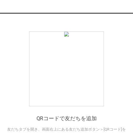
QRコードで友だちを追加
友だちタブを開き、画面右上にある友だち追加ボタン＞[QRコード]を