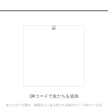
QRコードで友だちを追加
友だちタブを開き、画面右上にある友だち追加ボタン＞[QRコード]を