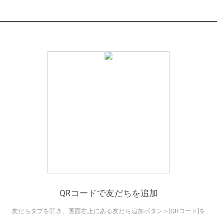
QRコードで友だちを追加
友だちタブを開き、画面右上にある友だち追加ボタン＞[QRコード]を