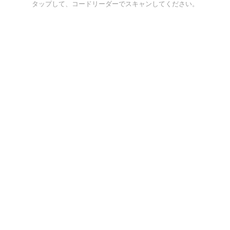
タップして、コードリーダーでスキャンしてください。