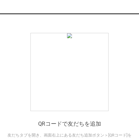
QRコードで友だちを追加
友だちタブを開き、画面右上にある友だち追加ボタン＞[QRコード]を