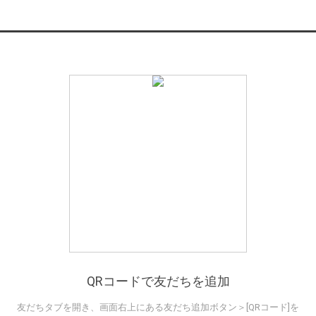
QRコードで友だちを追加
友だちタブを開き、画面右上にある友だち追加ボタン＞[QRコード]を