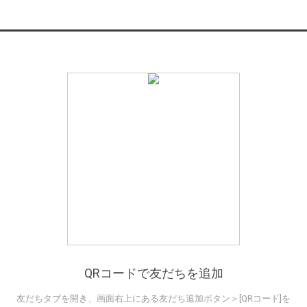
QRコードで友だちを追加
友だちタブを開き、画面右上にある友だち追加ボタン＞[QRコード]を