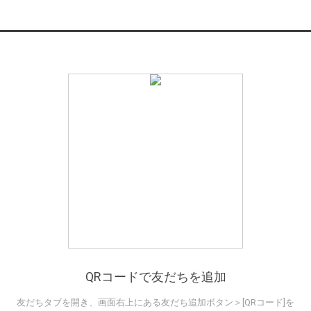
QRコードで友だちを追加
友だちタブを開き、画面右上にある友だち追加ボタン＞[QRコード]を