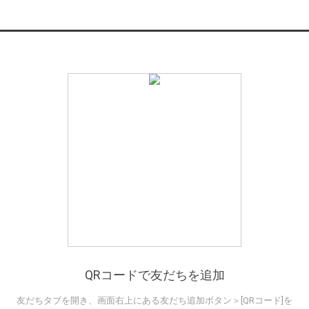
QRコードで友だちを追加
友だちタブを開き、画面右上にある友だち追加ボタン＞[QRコード]を