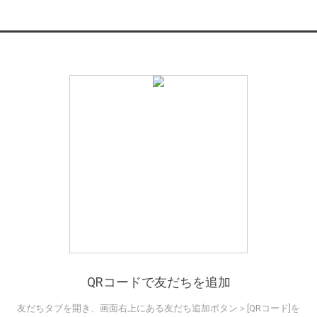
QRコードで友だちを追加
友だちタブを開き、画面右上にある友だち追加ボタン＞[QRコード]を